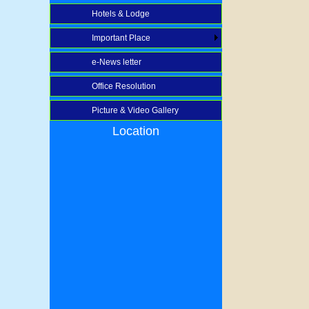
Hotels & Lodge
Important Place
e-News letter
Office Resolution
Picture & Video Gallery
Location