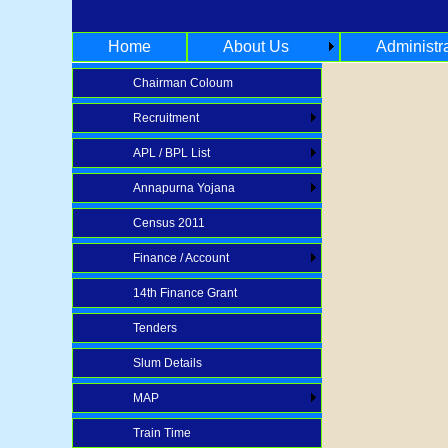
Home
About Us
Administr
Chairman Coloum
Recruitment
APL / BPL List
Annapurna Yojana
Census 2011
Finance / Account
14th Finance Grant
Tenders
Slum Details
MAP
Train Time