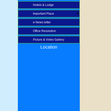
Hotels & Lodge
Important Place
e-News letter
Office Resolution
Picture & Video Gallery
Location