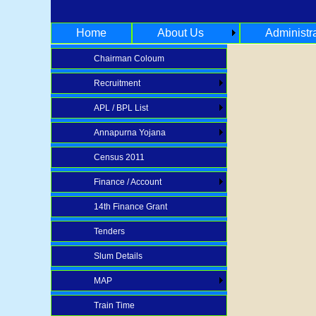
Home
About Us
Administr
Chairman Coloum
Recruitment
APL / BPL List
Annapurna Yojana
Census 2011
Finance / Account
14th Finance Grant
Tenders
Slum Details
MAP
Train Time